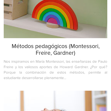
Métodos pedagógicos (Montessori,
Freire, Gardner)
Nos inspiramos en María Montessori, las enseñanzas de Paulo
Freire y los valiosos aportes de Howard Gardner. ¿Por qué?
Porque la combinación de estos métodos, permite al
estudiante desarrollarse plenamente...