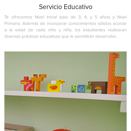
Servicio Educativo
Te ofrecemos Nivel Inicial (sala de 3, 4, y 5 años) y Nivel
Primario. Además de incorporar conocimientos sólidos acorde
a la edad de cada niño y niña, los estudiantes realizaran
diversas prácticas educativas que le permitirán desarrollar...