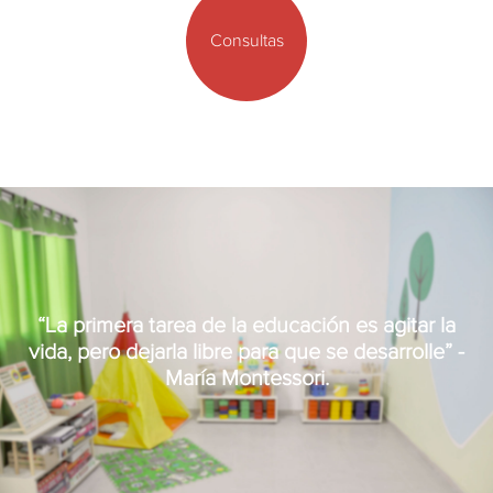
Consultas
“La primera tarea de la educación es agitar la
vida, pero dejarla libre para que se desarrolle” -
María Montessori.