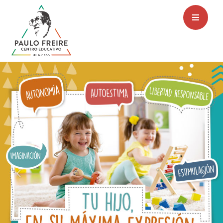
Previous
Nex