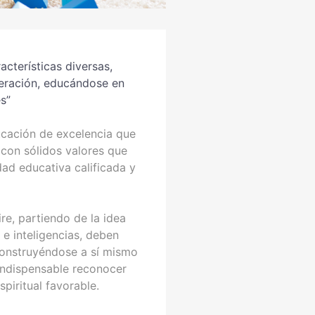
acterísticas diversas,
uperación, educándose en
s”
ucación de excelencia que
 con sólidos valores que
ad educativa calificada y
re, partiendo de la idea
e inteligencias, deben
construyéndose a sí mismo
indispensable reconocer
piritual favorable.