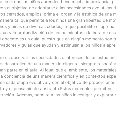
e en el que los niños aprenden tiene mucha importancia, p
on el objetivo de adaptarse a las necesidades evolutivas 
os cerrados, amplios, prima el orden y la estética de una m
 manera tal que permite a los niños una gran libertad de m
ños y niñas de diversas edades, lo que posibilita el aprend
tuo y la profundización de conocimientos a la hora de ens
el docente es un guía, puesto que en ningún momento son t
vadores y guías que ayudan y estimulan a los niños a apre
vo es observar las necesidades e intereses de los estudiante
s desarrollen de una manera inteligente, siempre respetán
n parte en el aula. Al igual que el ambiente, los materiales
 a conciencia de una manera científica y en contextos exp
s en cada etapa evolutiva y con el objetivo de proporcionar
to y el pensamiento abstracto.Estos materiales permiten su
tración. Además, permite a los niños investigar y explorar 