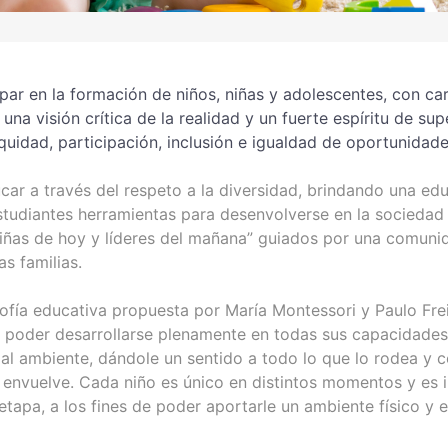
par en la formación de niños, niñas y adolescentes, con car
una visión crítica de la realidad y un fuerte espíritu de s
quidad, participación, inclusión e igualdad de oportunidade
ar a través del respeto a la diversidad, brindando una ed
studiantes herramientas para desenvolverse en la sociedad
iñas de hoy y líderes del mañana” guiados por una comunid
s familias.
sofía educativa propuesta por María Montessori y Paulo Frei
a poder desarrollarse plenamente en todas sus capacidades 
al ambiente, dándole un sentido a todo lo que lo rodea y 
 envuelve. Cada niño es único en distintos momentos y es 
tapa, a los fines de poder aportarle un ambiente físico y es