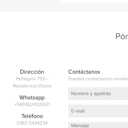
Pón
Dirección
Contáctanos
Pellegrini 755 -
Puedes contactarnos envián
Resistencia Chaco
Whatsapp
+5493624125921
Teléfono
0362 5434234