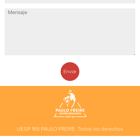
UEGP 165 PAULO FREIRE. Todos los derechos
reservados