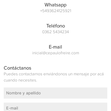
Whatsapp
+5493624125921
Teléfono
0362 5434234
E-mail
inicial@cepaulofreire.com
Contáctanos
Puedes contactarnos enviándonos un mensaje por acá
cuando necesites.